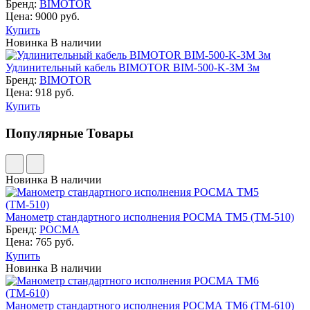
Бренд:
BIMOTOR
Цена: 9000 руб.
Купить
Новинка
В наличии
Удлинительный кабель BIMOTOR BIM-500-K-3M 3м
Бренд:
BIMOTOR
Цена: 918 руб.
Купить
Популярные Товары
Новинка
В наличии
Манометр стан­дар­тно­го ис­пол­не­ния РОСМА ТМ5 (ТМ-510)
Бренд:
РОСМА
Цена: 765 руб.
Купить
Новинка
В наличии
Манометр стан­дар­тно­го ис­пол­не­ния РОСМА ТМ6 (ТМ-610)