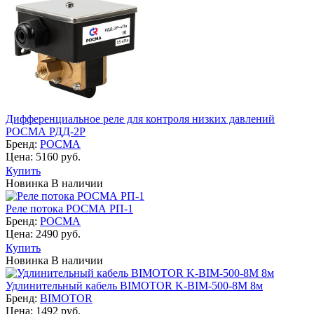
Дифферен­ци­аль­ное ре­ле для кон­тро­ля низ­ких дав­ле­ний
РОСМА РДД-2Р
Бренд:
РОСМА
Цена: 5160 руб.
Купить
Новинка
В наличии
Реле потока РОСМА РП-1
Бренд:
РОСМА
Цена: 2490 руб.
Купить
Новинка
В наличии
Удлинительный кабель BIMOTOR K-BIM-500-8M 8м
Бренд:
BIMOTOR
Цена: 1492 руб.