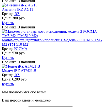
Новинка
В наличии
Антенна iRZ AG11
Бренд:
iRZ
Цена: 380 руб.
Купить
Новинка
В наличии
Манометр стан­дар­тно­го ис­пол­не­ния, модель 2 РОСМА ТМ5
М2 (ТМ-510 М2)
Бренд:
РОСМА
Цена: 530 руб.
Купить
Новинка
В наличии
Модем iRZ ATM21.B
Бренд:
iRZ
Цена: 6200 руб.
Купить
Мы позаботимся обо всем!
Ваш персональный менеджер