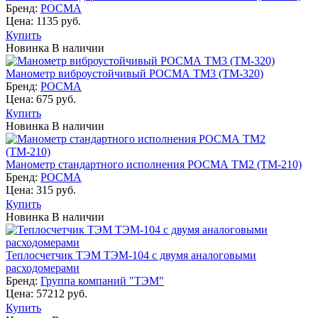
Бренд:
РОСМА
Цена: 1135 руб.
Купить
Новинка
В наличии
Манометр виб­ро­ус­той­чи­вый РОСМА ТМ3 (ТМ-320)
Бренд:
РОСМА
Цена: 675 руб.
Купить
Новинка
В наличии
Манометр стан­дар­тно­го ис­пол­не­ния РОСМА ТМ2 (ТМ-210)
Бренд:
РОСМА
Цена: 315 руб.
Купить
Новинка
В наличии
Теплосчетчик ТЭМ ТЭМ-104 с двумя аналоговыми
расходомерами
Бренд:
Группа компаний "ТЭМ"
Цена: 57212 руб.
Купить