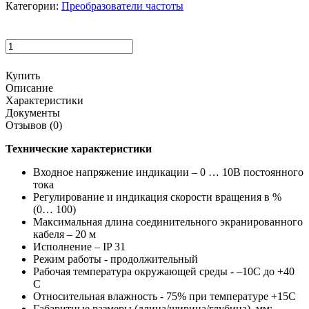
Категории:
Преобразователи частоты
Купить
Описание
Характеристики
Документы
Отзывов (0)
Технические характеристики
Входное напряжение индикации – 0 … 10В постоянного
тока
Регулирование и индикация скорости вращения в %
(0… 100)
Максимальная длина соединительного экранированного
кабеля – 20 м
Исполнение – IP 31
Режим работы - продолжительный
Рабочая температура окружающей среды - –10С до +40
С
Относительная влажность - 75% при температуре +15С
Габаритные размеры (длина/ширина/глубина), мм: