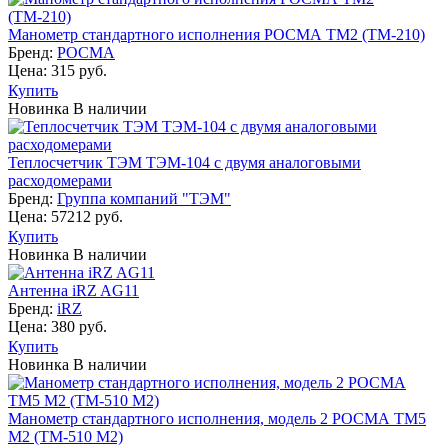
Манометр стан­дар­тно­го ис­пол­не­ния РОСМА ТМ2 (ТМ-210)
Бренд:
РОСМА
Цена: 315 руб.
Купить
Новинка
В наличии
Теплосчетчик ТЭМ ТЭМ-104 с двумя аналоговыми
расходомерами
Бренд:
Группа компаний "ТЭМ"
Цена: 57212 руб.
Купить
Новинка
В наличии
Антенна iRZ AG11
Бренд:
iRZ
Цена: 380 руб.
Купить
Новинка
В наличии
Манометр стан­дар­тно­го ис­пол­не­ния, модель 2 РОСМА ТМ5
М2 (ТМ-510 М2)