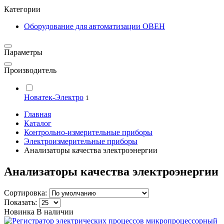
Категории
Оборудование для автоматизации ОВЕН
Параметры
Производитель
Новатек-Электро
1
Главная
Каталог
Контрольно-измерительные приборы
Электроизмерительные приборы
Анализаторы качества электроэнергии
Анализаторы качества электроэнергии
Сортировка:
Показать:
Новинка
В наличии