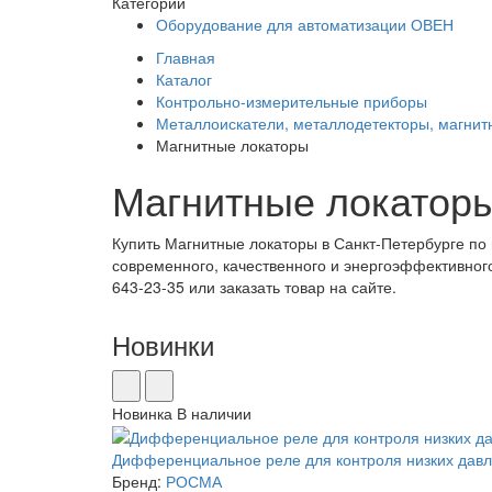
Категории
Оборудование для автоматизации ОВЕН
Главная
Каталог
Контрольно-измерительные приборы
Металлоискатели, металлодетекторы, магнит
Магнитные локаторы
Магнитные локатор
Купить Магнитные локаторы в Санкт-Петербурге по
современного, качественного и энергоэффективного
643-23-35 или заказать товар на сайте.
Новинки
Новинка
В наличии
Дифферен­ци­аль­ное ре­ле для кон­тро­ля низ­ких да
Бренд:
РОСМА