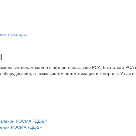
ные локаторы
ы
 выгодным ценам можно в интернет-магазине РСА. В каталоге РСА
 оборудования, а также систем автоматизации и контроля. У вас ес
в­ле­ний РОСМА РДД-2Р