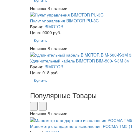
Купить
Новинка
В наличии
Пульт управления BIMOTOR PU-3C
Бренд:
BIMOTOR
Цена: 9000 руб.
Купить
Новинка
В наличии
Удлинительный кабель BIMOTOR BIM-500-K-3M 3м
Бренд:
BIMOTOR
Цена: 918 руб.
Купить
Популярные Товары
Новинка
В наличии
Манометр стан­дар­тно­го ис­пол­не­ния РОСМА ТМ5 
Бренд:
РОСМА