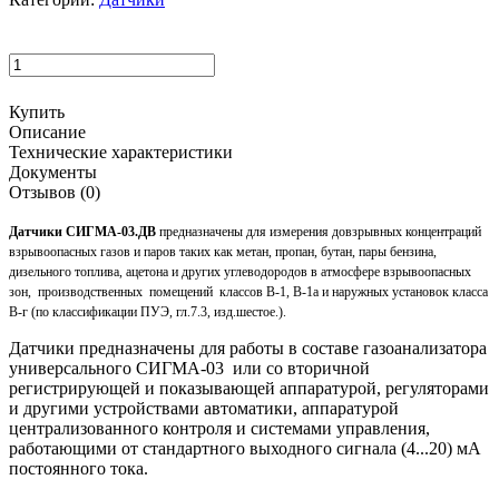
Купить
Описание
Технические характеристики
Документы
Отзывов (0)
Датчики СИГМА-03.ДВ
предназначены для измерения довзрывных концентраций
взрывоопасных газов и паров таких как метан, пропан, бутан, пары бензина,
дизельного топлива, ацетона и других углеводородов в атмосфере взрывоопасных
зон, производственных помещений классов В-1, В-1а и наружных установок класса
В-г (по классификации ПУЭ, гл.7.3, изд.шестое.).
Датчики предназначены для работы в составе газоанализатора
универсального СИГМА-03 или со вторичной
регистрирующей и показывающей аппаратурой, регуляторами
и другими устройствами автоматики, аппаратурой
централизованного контроля и системами управления,
работающими от стандартного выходного сигнала (4...20) мА
постоянного тока.