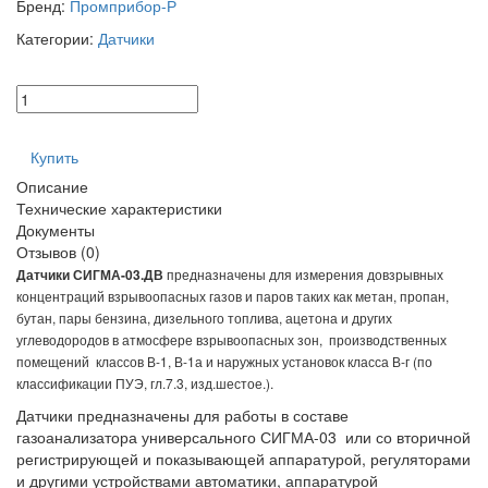
Бренд:
Промприбор-Р
Категории:
Датчики
Купить
Описание
Технические характеристики
Документы
Отзывов (0)
Датчики СИГМА-03.ДВ
предназначены для измерения довзрывных
концентраций взрывоопасных газов и паров таких как метан, пропан,
бутан, пары бензина, дизельного топлива, ацетона и других
углеводородов в атмосфере взрывоопасных зон, производственных
помещений классов В-1, В-1а и наружных установок класса В-г (по
классификации ПУЭ, гл.7.3, изд.шестое.).
Датчики предназначены для работы в составе
газоанализатора универсального СИГМА-03 или со вторичной
регистрирующей и показывающей аппаратурой, регуляторами
и другими устройствами автоматики, аппаратурой