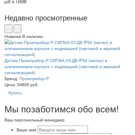
pdf
4.16MB
Недавно просмотренные
Новинка
В наличии
Датчик Промприбор-Р СИГМА-03.ДВ IP54 (метан) в
алюминиевом корпусе с индикацией (световой и звуковой
сигнализацией)
Бренд:
Промприбор-Р
Цена: 34800 руб.
Купить
Мы позаботимся обо всем!
Ваш персональный менеджер
Ваше имя