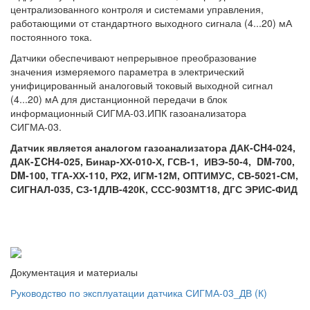
централизованного контроля и системами управления,
работающими от стандартного выходного сигнала (4...20) мА
постоянного тока.
Датчики обеспечивают непрерывное преобразование
значения измеряемого параметра в электрический
унифицированный аналоговый токовый выходной сигнал
(4...20) мА для дистанционной передачи в блок
информационный СИГМА-03.ИПК газоанализатора
СИГМА-03.
Датчик является аналогом газоанализатора ДАК-CH4-024,
ДАК-∑CH4-025, Бинар-ХХ-010-Х, ГСВ-1, ИВЭ-50-4, DM-700,
DM-100, ТГА-ХХ-110, РХ2, ИГМ-12М, ОПТИМУС, СВ-5021-СМ,
СИГНАЛ-035, СЗ-1ДЛВ-420К, ССС-903МТ18, ДГС ЭРИС-ФИД
Документация и материалы
Руководство по эксплуатации датчика СИГМА-03_ДВ (К)