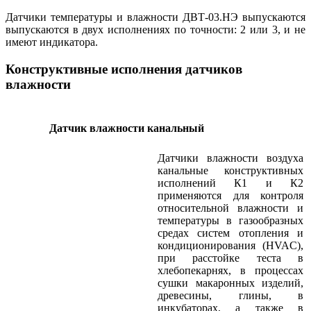
Датчики температуры и влажности ДВТ-03.НЭ выпускаются
выпускаются в двух исполнениях по точности: 2 или 3, и не
имеют
индикатора.
Конструктивные исполнения датчиков
влажности
Датчик влажности канальный
Датчики влажности воздуха
канальные конструктивных
исполнений К1 и К2
применяются для контроля
относительной влажности и
температуры в газообразных
средах систем отопления и
кондиционирования (HVAC),
при расстойке теста в
хлебопекарнях, в процессах
сушки макаронных изделий,
древесины, глины, в
инкубаторах, а также в