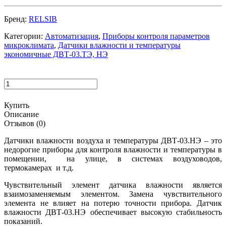
Бренд:
RELSIB
Категории:
Автоматизация
,
Приборы контроля параметров
микроклимата
,
Датчики влажности и температуры
экономичные ДВТ-03.ТЭ, НЭ
Купить
Описание
Отзывов (0)
Датчики влажности воздуха и температуры ДВТ-03.НЭ – это
недорогие приборы для контроля влажности и температуры в
помещении, на улице, в системах воздуховодов,
термокамерах и т.д.
Чувствительный элемент датчика влажности является
взаимозаменяемым элементом. Замена чувствительного
элемента не влияет на потерю точности прибора. Датчик
влажности ДВТ-03.НЭ обеспечивает высокую стабильность
показаний.