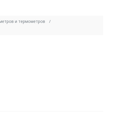
метров и термометров
1/2")