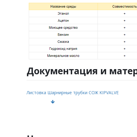
Документация и мате
Листовка Шарнирные трубки СОЖ KIPVALVE
pdf
1.94MB