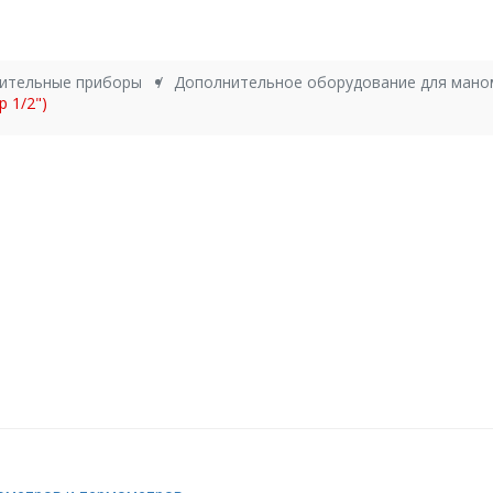
ительные приборы
Дополнительное оборудование для мано
 1/2")
 3,3*18 мм (типоразмер 