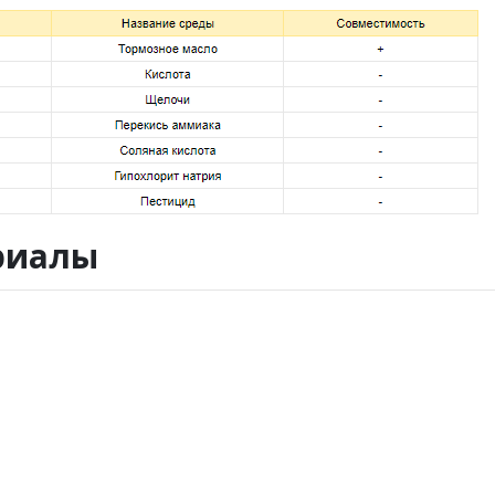
риалы