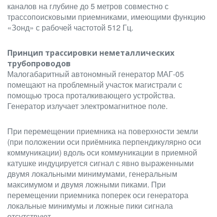
каналов на глубине до 5 метров совместно с
трассопоисковыми приемниками, имеющими функцию
«Зонд» с рабочей частотой 512 Гц.
Принцип трассировки неметаллических
трубопроводов
Малогабаритный автономный генератор МАГ-05
помещают на проблемный участок магистрали с
помощью троса проталкивающего устройства.
Генератор излучает электромагнитное поле.
При перемещении приемника на поверхности земли
(при положении оси приёмника перпендикулярно оси
коммуникации) вдоль оси коммуникации в приемной
катушке индуцируется сигнал с явно выраженными
двумя локальными минимумами, генеральным
максимумом и двумя ложными пиками. При
перемещении приемника поперек оси генератора
локальные минимумы и ложные пики сигнала
отсутствуют.