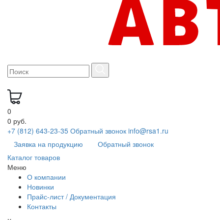
0
0 руб.
+7 (812) 643-23-35
Обратный звонок
info@rsa1.ru
Заявка на продукцию
Обратный звонок
Каталог товаров
Меню
О компании
Новинки
Прайс-лист / Документация
Контакты