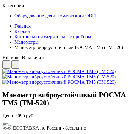
Категории
Оборудование для автоматизации ОВЕН
Главная
Каталог
Контрольно-измерительные приборы
Манометры
Манометр виб­ро­ус­той­чи­вый РОСМА ТМ5 (ТМ-520)
Новинка
В наличии
Манометр виб­ро­ус­той­чи­вый РОСМА
ТМ5 (ТМ-520)
Цена:
2095 руб.
ДОСТАВКА по России - бесплатно