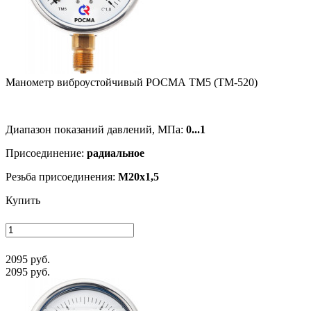
Манометр виб­ро­ус­той­чи­вый РОСМА ТМ5 (ТМ-520)
Диапазон показаний давлений, МПа:
0...1
Присоединение:
радиальное
Резьба присоединения:
M20x1,5
Купить
2095 руб.
2095 руб.