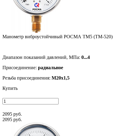
Манометр виб­ро­ус­той­чи­вый РОСМА ТМ5 (ТМ-520)
Диапазон показаний давлений, МПа:
0...4
Присоединение:
радиальное
Резьба присоединения:
M20x1,5
Купить
2095 руб.
2095 руб.