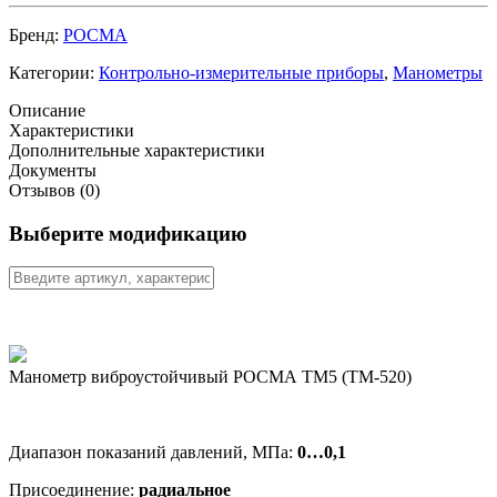
Бренд:
РОСМА
Категории:
Контрольно-измерительные приборы
,
Манометры
Описание
Характеристики
Дополнительные характеристики
Документы
Отзывов (0)
Выберите модификацию
Манометр виб­ро­ус­той­чи­вый РОСМА ТМ5 (ТМ-520)
Диапазон показаний давлений, МПа:
0…0,1
Присоединение:
радиальное