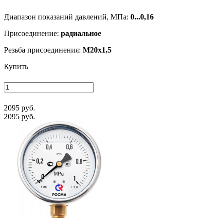
Диапазон показаний давлений, МПа:
0...0,16
Присоединение:
радиальное
Резьба присоединения:
M20x1,5
Купить
2095 руб.
2095 руб.