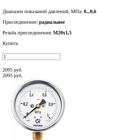
Диапазон показаний давлений, МПа:
0...0,6
Присоединение:
радиальное
Резьба присоединения:
M20x1,5
Купить
2095 руб.
2095 руб.