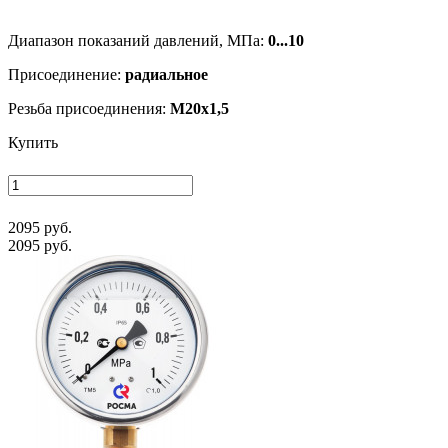
Диапазон показаний давлений, МПа:
0...10
Присоединение:
радиальное
Резьба присоединения:
M20x1,5
Купить
2095 руб.
2095 руб.