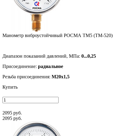
Манометр виб­ро­ус­той­чи­вый РОСМА ТМ5 (ТМ-520)
Диапазон показаний давлений, МПа:
0...0,25
Присоединение:
радиальное
Резьба присоединения:
M20x1,5
Купить
2095 руб.
2095 руб.