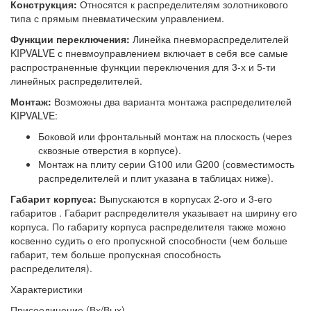
Конструкция:
Относятся к распределителям золотникового
типа с прямым пневматическим управлением.
Функции переключения:
Линейка пневмораспределителей
KIPVALVE с пневмоуправлением включает в себя все самые
распространенные функции переключения для 3-х и 5-ти
линейных распределителей.
Монтаж:
Возможны два варианта монтажа распределителей
KIPVALVE:
Боковой или фронтальный монтаж на плоскость (через
сквозные отверстия в корпусе).
Монтаж на плиту серии G100 или G200 (совместимость
распределителей и плит указана в таблицах ниже).
Габарит корпуса:
Выпускаются в корпусах 2-ого и 3-его
габаритов . Габарит распределителя указывает на ширину его
корпуса. По габариту корпуса распределителя также можно
косвенно судить о его пропускной способности (чем больше
габарит, тем больше пропускная способность
распределителя).
Характеристики
Присоединение (Вх/Вых)