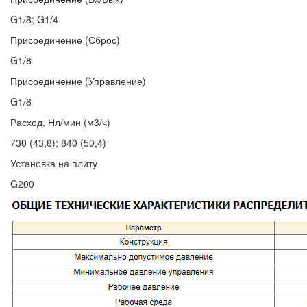
G1/8; G1/4
Присоединение (Сброс)
G1/8
Присоединение (Управление)
G1/8
Расход, Нл/мин (м3/ч)
730 (43,8); 840 (50,4)
Установка на плиту
G200