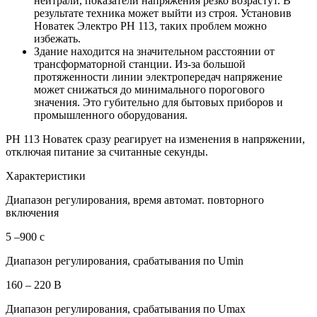
нейтрали, показатели напряжения резко возрастут. В
результате техника может выйти из строя. Установив
Новатек Электро РН 113, таких проблем можно
избежать.
Здание находится на значительном расстоянии от
трансформаторной станции. Из-за большой
протяженности линии электропередач напряжение
может снижаться до минимального порогового
значения. Это губительно для бытовых приборов и
промышленного оборудования.
РН 113 Новатек сразу реагирует на изменения в напряжении,
отключая питание за считанные секунды.
Характеристики
Диапазон регулирования, время автомат. повторного
включения
5 –900 с
Диапазон регулирования, срабатывания по Umin
160 – 220 В
Диапазон регулирования, срабатывания по Umах