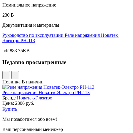
Номинальное напряжение
230 В
Документация и материалы
Руководство по эксплуатации Реле напряжения Новатек-
Электро РН-113
pdf
883.35KB
Недавно просмотренные
Новинка
В наличии
Реле напряжения Новатек-Электро РН-113
Бренд:
Новатек-Электро
Цена: 2306 руб.
Купить
Мы позаботимся обо всем!
Ваш персональный менеджер