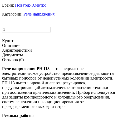
Бренд:
Новатек-Электро
Категории:
Реле напряжения
Купить
Описание
Характеристики
Документы
Отзывов (0)
Реле напряжения РН 113
– это специальное
электротехническое устройство, предназначенное для защиты
бытовых приборов от недопустимых колебаний электросети.
РН 113 имеет широкий диапазон регулировок,
предусматривающий автоматическое отключение техники
при достижении критических значений. Прибор используется
для защиты компрессорного и холодильного оборудования,
систем вентиляции и кондиционирования от
преждевременного выхода из строя.
Режимы работы