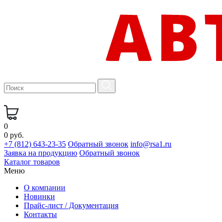
0
0 руб.
+7 (812) 643-23-35
Обратный звонок
info@rsa1.ru
Заявка на продукцию
Обратный звонок
Каталог товаров
Меню
О компании
Новинки
Прайс-лист / Документация
Контакты