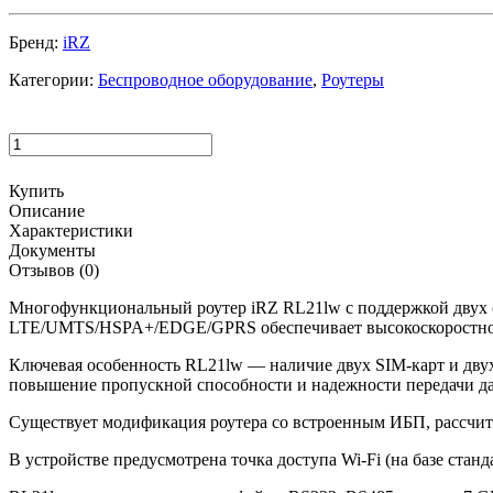
Бренд:
iRZ
Категории:
Беспроводное оборудование
,
Роутеры
Купить
Описание
Характеристики
Документы
Отзывов (0)
Многофункциональный роутер iRZ RL21lw с поддержкой двух о
LTE/UMTS/HSPA+/EDGE/GPRS обеспечивает высокоскоростной до
Ключевая особенность RL21lw — наличие двух SIM-карт и дву
повышение пропускной способности и надежности передачи д
Существует модификация роутера со встроенным ИБП, рассчит
В устройстве предусмотрена точка доступа Wi-Fi (на базе стан