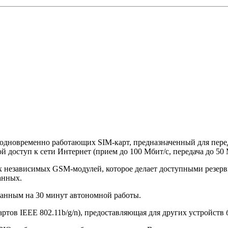
дновременно работающих SIM-карт, предназначенный для перед
ступ к сети Интернет (прием до 100 Мбит/с, передача до 50 
х независимых GSM-модулей, которое делает доступными резерв
анных.
анным на 30 минут автономной работы.
дартов IEEE 802.11b/g/n), предоставляющая для других устройст