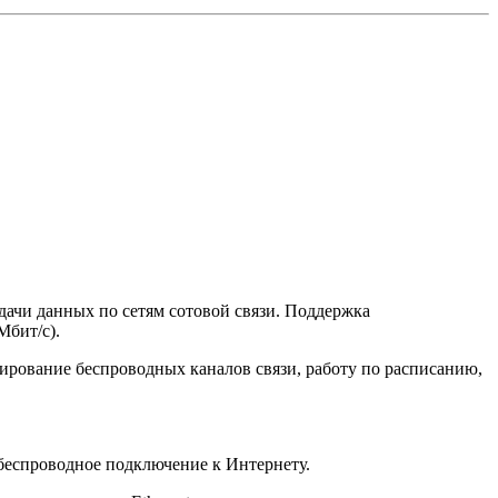
ачи данных по сетям сотовой связи. Поддержка
Мбит/с).
ирование беспроводных каналов связи, работу по расписанию,
в беспроводное подключение к Интернету.