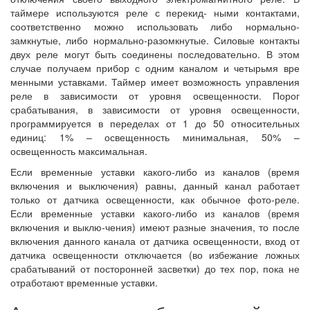
таймере используются реле с перекид- ными контактами,
соответственно можно использовать либо нормально-
замкнутые, либо нормально-разомкнутые. Силовые контакты
двух реле могут быть соединены последовательно. В этом
случае получаем прибор с одним каналом и четырьмя вре
менными уставками. Таймер имеет возможность управления
реле в зависимости от уровня освещенности. Порог
срабатывания, в зависимости от уровня освещенности,
программируется в переделах от 1 до 50 относительных
единиц: 1% – освещенность минимальная, 50% –
освещенность максимальная.
Если временные уставки какого-либо из каналов (время
включения и выключения) равны, данный канал работает
только от датчика освещенности, как обычное фото-реле.
Если временные уставки какого-либо из каналов (время
включения и выклю-чения) имеют разные значения, то после
включения данного канала от датчика освещенности, вход от
датчика освещенности отключается (во избежание ложных
срабатываний от посторонней засветки) до тех пор, пока не
отработают временные уставки.