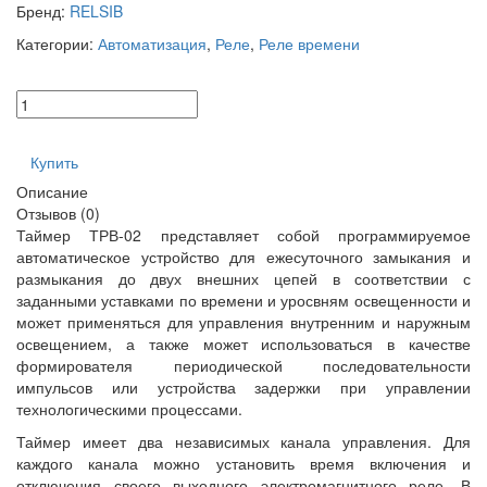
Бренд:
RELSIB
Категории:
Автоматизация
,
Реле
,
Реле времени
Купить
Описание
Отзывов (0)
Таймер ТРВ-02 представляет собой программируемое
автоматическое устройство для ежесуточного замыкания и
размыкания до двух внешних цепей в соответствии с
заданными уставками по времени и уросвням освещенности и
может применяться для управления внутренним и наружным
освещением, а также может использоваться в качестве
формирователя периодической последовательности
импульсов или устройства задержки при управлении
технологическими процессами.
Таймер имеет два независимых канала управления. Для
каждого канала можно установить время включения и
отключения своего выходного электромагнитного реле. В