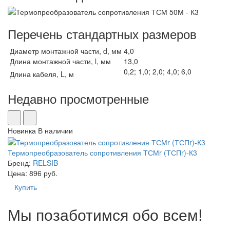
Перечень стандартных размеров
Диаметр монтажной части, d, мм
4,0
Длина монтажной части, l, мм
13,0
0,2;
1,0; 2,0; 4,0; 6,0
Длина кабеля, L, м
Недавно просмотренные
Новинка
В наличии
Термопреобразователь сопротивления ТСМr (ТСПr)-К3
Бренд:
RELSIB
Цена: 896 руб.
Купить
Мы позаботимся обо всем!