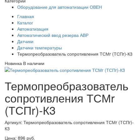
Категории
Оборудование для автоматизации ОВЕН
Главная
Каталог
Автоматизация
Автоматический ввод резерва АВР
Датчики
Датчики температуры
Термопреобразователь сопротивления ТСМr (ТСПr)-К3
Новинка
В наличии
Термопреобразователь
сопротивления ТСМr
(ТСПr)-К3
Артикул: Термопреобразователь сопротивления ТСМr (ТСПr)-
К3
Цена:
896 руб.