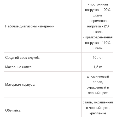
- постоянная
нагрузка - 100%
шкалы
- переменная
Рабочие диапазоны измерений
нагрузка - 2/3
шкалы
- кратковременная
нагрузка - 110%
шкалы
Средний срок службы
10 лет
Масса, не более
1,5 кг
алюминиевый
сплав,
Материал корпуса
окрашенный в
черный цвет
сталь, окрашенная
в черный цвет,
Обечайка
крепление