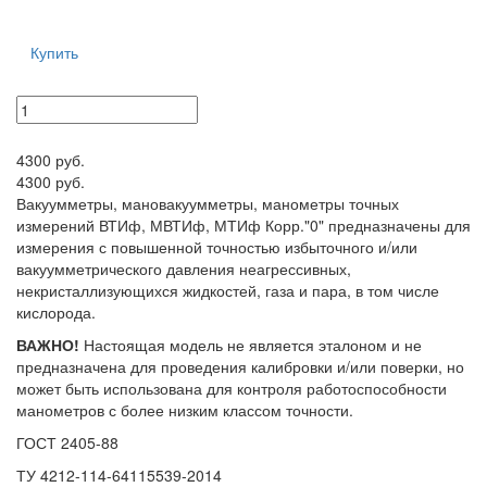
Купить
4300 руб.
4300 руб.
Вакуумметры, мановакуумметры, манометры точных
измерений ВТИф, МВТИф, МТИф Корр."0" предназначены для
измерения с повышенной точностью избыточного и/или
вакуумметрического давления неагрессивных,
некристаллизующихся жидкостей, газа и пара, в том числе
кислорода.
ВАЖНО!
Настоящая модель не является эталоном и не
предназначена для проведения калибровки и/или поверки, но
может быть использована для контроля работоспособности
манометров с более низким классом точности.
ГОСТ 2405-88
ТУ 4212-114-64115539-2014