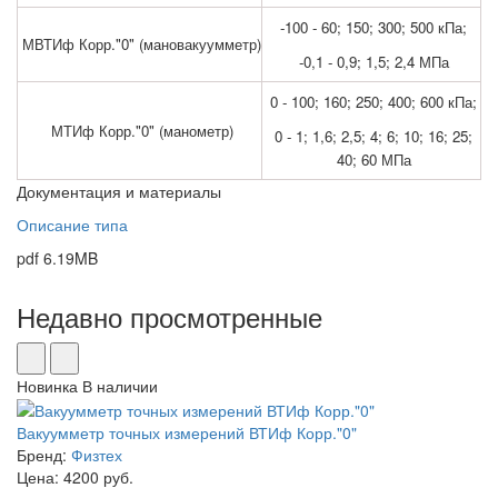
-100 - 60; 150; 300; 500 кПа;
МВТИф Корр."0" (мановакуумметр)
-0,1 - 0,9; 1,5; 2,4 МПа
0 - 100; 160; 250; 400; 600 кПа;
МТИф Корр."0" (манометр)
0 - 1; 1,6; 2,5; 4; 6; 10; 16; 25;
40; 60 МПа
Документация и материалы
Описание типа
pdf
6.19MB
Недавно просмотренные
Новинка
В наличии
Вакуумметр точных измерений ВТИф Корр."0"
Бренд:
Физтех
Цена: 4200 руб.