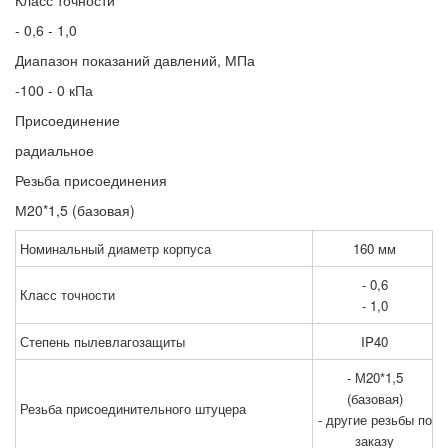
- 0,6 - 1,0
Диапазон показаний давлений, МПа
-100 - 0 кПа
Присоединение
радиальное
Резьба присоединения
М20*1,5 (базовая)
Номинальный диаметр корпуса
160 мм
- 0,6
Класс точности
- 1,0
Степень пылевлагозащиты
IP40
- М20*1,5
(базовая)
Резьба присоединительного штуцера
- другие резьбы по
заказу