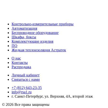
Контрольно-измерительные приборы
Автоматизация
Беспроводное оборудование
Шкафы, боксы
Комплектующие изделия
ПО
Жидкая теплоизоляция Астратек
О нас
Контакты
Распродажа
Личный кабинет
Связаться с нами
+7 (812) 643-23-35
info@rsa1.ru
г.
Санкт-Петербург
,
ул. Верхняя, 4А
, второй этаж
© 2026 Все права защищены