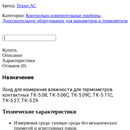
Бренд:
Техно-АС
Категории:
Контрольно-измерительные приборы
,
Дополнительное оборудование для манометров и термометров
Купить
Описание
Характеристики
Отзывов (0)
Назначение
Зонд для измерения влажности для термометров
контактных ТК-5.08, ТК-5.06С, ТК-5.09С, ТК-5.11С,
ТК-5.27, ТК-5.29.
Технические характеристики
Измеряемая среда: газовые среды без механических
примесей и агрессивных паров.