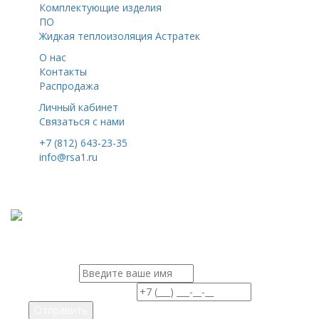
Комплектующие изделия
ПО
Жидкая теплоизоляция Астратек
О нас
Контакты
Распродажа
Личный кабинет
Связаться с нами
+7 (812) 643-23-35
info@rsa1.ru
г.
Санкт-Петербург
,
ул. Верхняя, 4А
, второй этаж
© 2026 Все права защищены
Х
Заказать обратный звонок!
Ваше имя
Ваш номер телефона