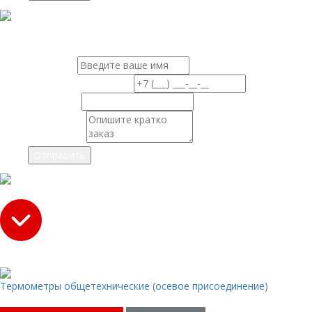
Х
ЗАКАЗАТЬ ПРОДУКЦИЮ
Ваше имя
Ваш номер телефона
Ваш e-mail
Сообщение
Х
Товар добавлен в корзину!
Термометры общетехнические (осевое присоединение)
Сумма :
0
руб.