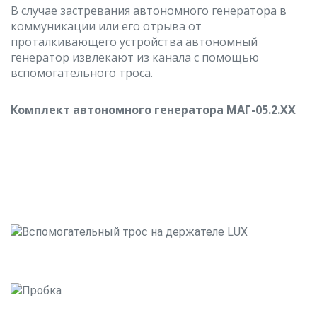
В случае застревания автономного генератора в
коммуникации или его отрыва от
проталкивающего устройства автономный
генератор извлекают из канала с помощью
вспомогательного троса.
Комплект автономного генератора МАГ-05.2.ХХ
Проталкивающее устройство
Малогабаритный автономный генератор МАГ-05
Аккумулятор
Зарядное устройство
Вспомогательный трос на держателе LUX
Пробка