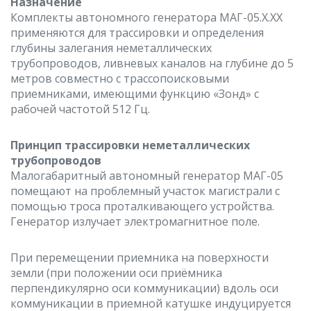
Назначение
Комплекты автономного генератора МАГ-05.Х.ХХ
применяются для трассировки и определения
глубины залегания неметаллических
трубопроводов, ливневых каналов на глубине до 5
метров совместно с трассопоисковыми
приемниками, имеющими функцию «Зонд» с
рабочей частотой 512 Гц.
Принцип трассировки неметаллических
трубопроводов
Малогабаритный автономный генератор МАГ-05
помещают на проблемный участок магистрали с
помощью троса проталкивающего устройства.
Генератор излучает электромагнитное поле.
При перемещении приемника на поверхности
земли (при положении оси приёмника
перпендикулярно оси коммуникации) вдоль оси
коммуникации в приемной катушке индуцируется